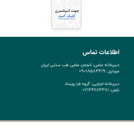
اطلاعات تماس
دبیرخانه علمی: انجمن علمی طب سنتی ایران
موبایل :09018584419
دبیرخانه اجرایی: گروه فرا رویداد
تلفن: 02144684381