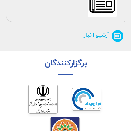
آرشیو اخبار
برگزارکنندگان