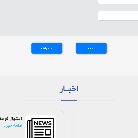
اخبــار
امتیاز فره
ادامه خبر ...