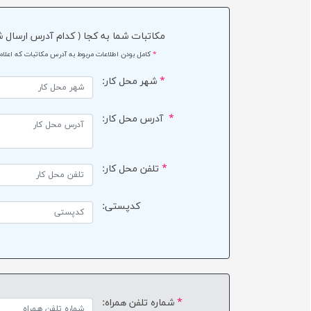
مکاتبات شما به کجا ( کدام آدرس ارسال ش
*
كامل بودن اطلاعات مربوط به آدرس مكاتبات كه اعلام 
*
شهر محل کار:
*
آدرس محل کار:
*
تلفن محل کار:
کدپستی:
*
شماره تلفن همراه: