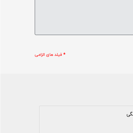
*
فیلد های الزامی
نگی