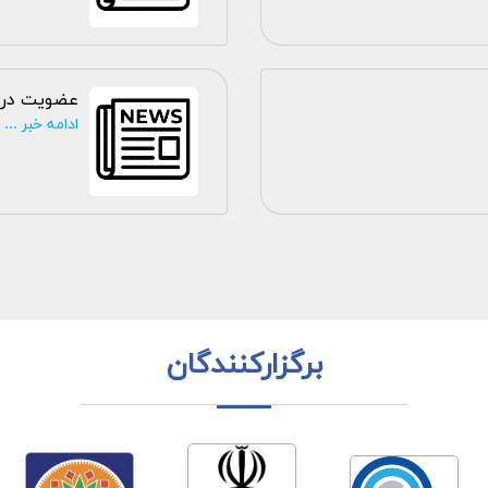
عضویت در 
ادامه خبر ...
برگزارکنندگان