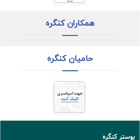
همکاران کنگره
حامیان کنگره
پوستر کنگره